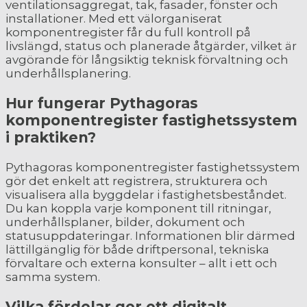
ventilationsaggregat, tak, fasader, fönster och
installationer. Med ett välorganiserat
komponentregister får du full kontroll på
livslängd, status och planerade åtgärder, vilket är
avgörande för långsiktig teknisk förvaltning och
underhållsplanering.
Hur fungerar Pythagoras
komponentregister fastighetssystem
i praktiken?
Pythagoras komponentregister fastighetssystem
gör det enkelt att registrera, strukturera och
visualisera alla byggdelar i fastighetsbeståndet.
Du kan koppla varje komponent till ritningar,
underhållsplaner, bilder, dokument och
statusuppdateringar. Informationen blir därmed
lättillgänglig för både driftpersonal, tekniska
förvaltare och externa konsulter – allt i ett och
samma system.
Vilka fördelar ger ett digitalt