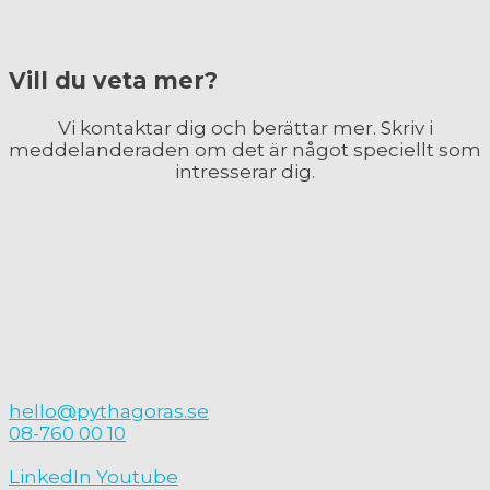
Vill du veta mer?
Vi kontaktar dig och berättar mer. Skriv i
meddelan
deraden om det är något speciellt som
intresserar dig
.
hello@pythagoras.se
08-760 00 10
LinkedIn
Youtube